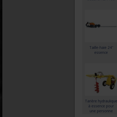
Taille-haie 24″
essence
Tarière hydrauliqu
à essence pour
une personne