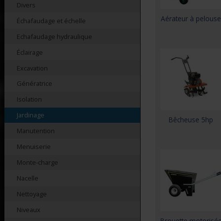
Divers
Aérateur à pelouse
Échafaudage et échelle
Echafaudage hydraulique
Éclairage
Excavation
Génératrice
Isolation
Jardinage
Bêcheuse 5hp
Manutention
Menuiserie
Monte-charge
Nacelle
Nettoyage
Niveaux
Brouette motorisé