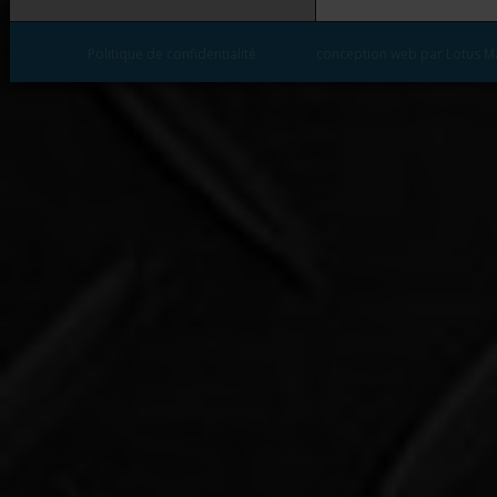
Politique de confidentialité
conception web par Lotus M