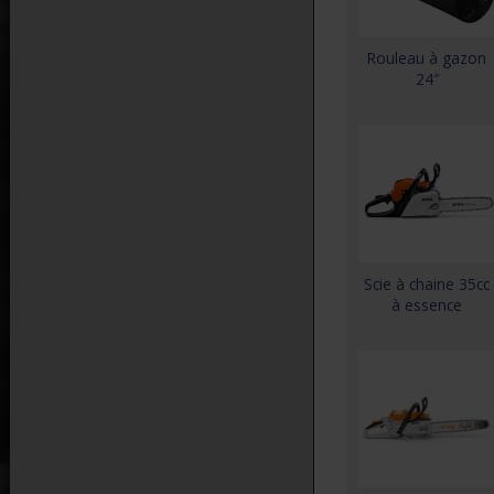
Rouleau à gazon
24″
Scie à chaine 35cc
à essence