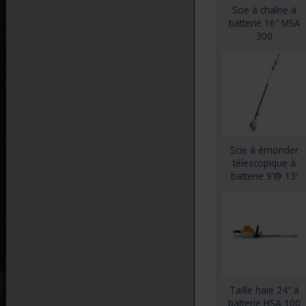
Scie à chaîne à
batterie 16″ MSA
300
Scie à émonder
télescopique à
batterie 9’@ 13′
HTA 160
Taille haie 24″ à
batterie HSA 100