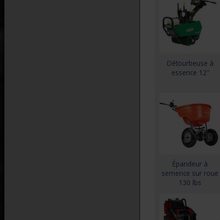
Détourbeuse à
essence 12″
Épandeur à
semence sur roue
130 lbs