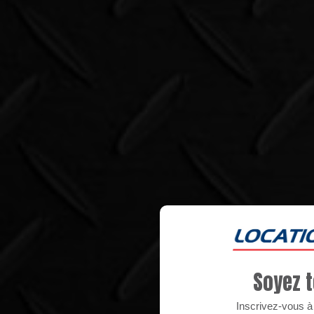
Soyez t
Inscrivez-vous à n