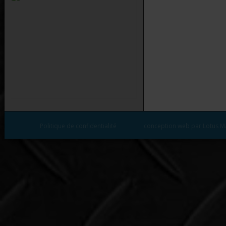
Politique de confidentialité
conception web par Lotus M