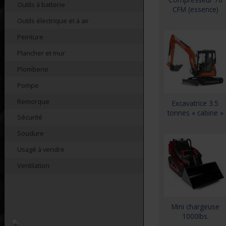
Outils à batterie
CFM (essence)
Outils électrique et à air
Peinture
Plancher et mur
Plomberie
Pompe
Remorque
Excavatrice 3.5
tonnes « cabine »
Sécurité
Soudure
Usagé à vendre
Ventilation
Mini chargeuse
1000lbs.