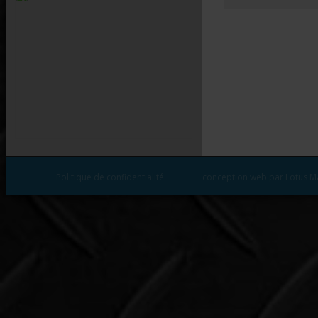
Politique de confidentialité
conception web par Lotus M