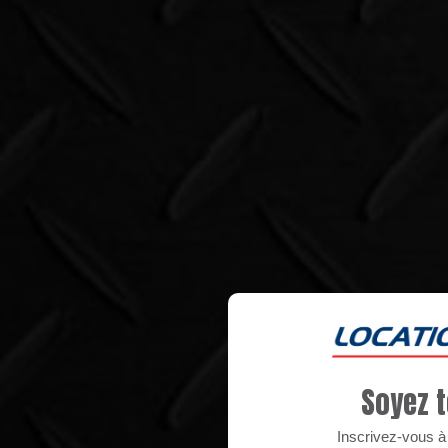
Soyez t
Inscrivez-vous à n