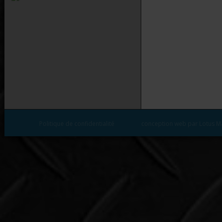
Politique de confidentialité
conception web par Lotus M