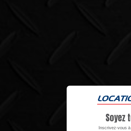
Soyez t
Inscrivez-vous à n