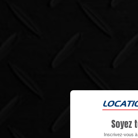
Soyez t
Inscrivez-vous à n