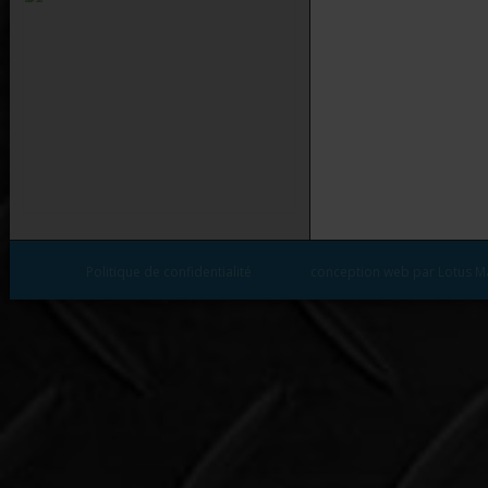
Politique de confidentialité
conception web par Lotus M