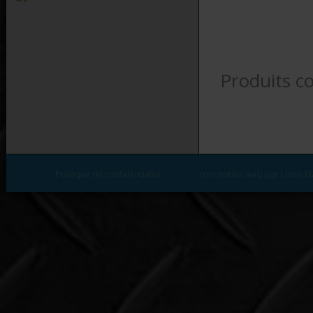
Produits c
Politique de confidentialité
conception web par Lotus M