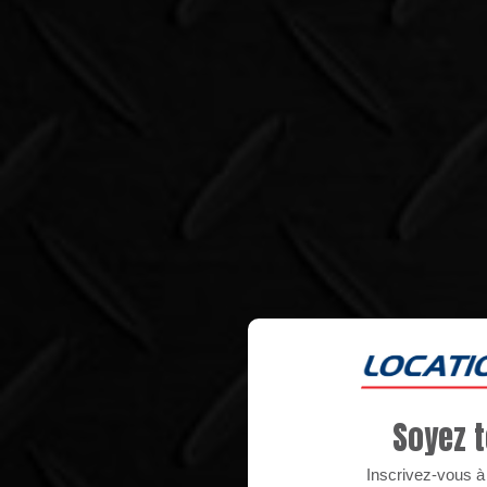
Soyez t
Inscrivez-vous à n