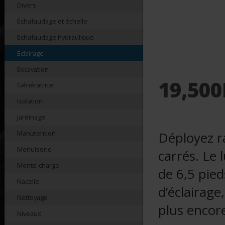
Divers
Échafaudage et échelle
Echafaudage hydraulique
Éclairage
Excavation
19,50
Génératrice
Isolation
Jardinage
Manutention
Déployez r
Menuiserie
carrés. Le
Monte-charge
de 6,5 pied
Nacelle
d’éclairage
Nettoyage
plus encor
Niveaux