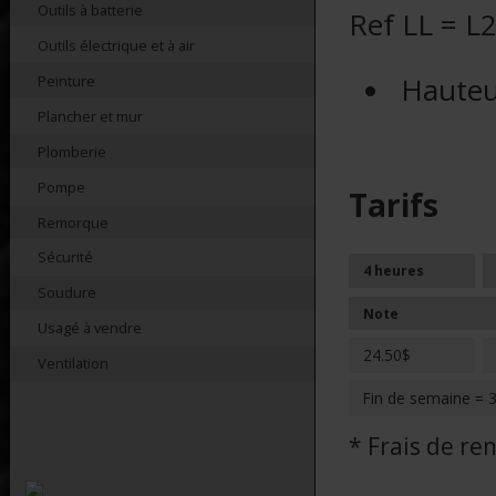
Outils à batterie
Ref LL = L
Outils électrique et à air
Hauteu
Peinture
Plancher et mur
Plomberie
Pompe
Tarifs
Remorque
Sécurité
4 heures
Soudure
Note
Usagé à vendre
24.50$
Ventilation
Fin de semaine = 
* Frais de r