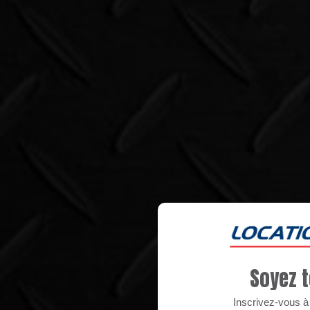
Soyez t
Inscrivez-vous à n