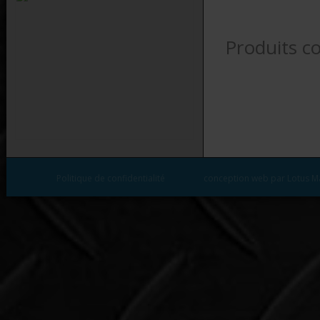
Produits c
Politique de confidentialité
conception web par Lotus M