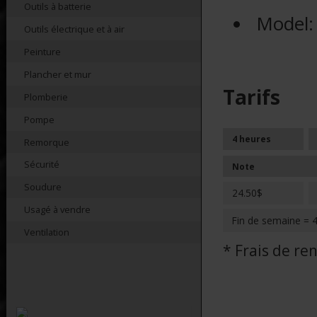
Outils à batterie
Model
Outils électrique et à air
Peinture
Plancher et mur
Tarifs
Plomberie
Pompe
4 heures
Remorque
Sécurité
Note
Soudure
24.50$
Usagé à vendre
Fin de semaine = 
Ventilation
* Frais de r