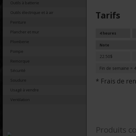
Outils à batterie
Tarifs
Outils électrique et à air
Peinture
Plancher et mur
4 heures
Plomberie
Note
Pompe
22.50$
Remorque
Fin de semaine = 
Sécurité
* Frais de r
Soudure
Usagé à vendre
Ventilation
Produits c