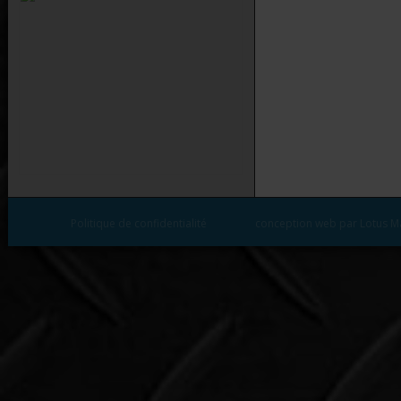
Politique de confidentialité
conception web par Lotus M