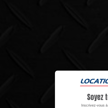
Soyez t
Inscrivez-vous à n