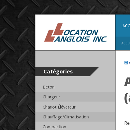
ACC
ACCU
O
Catégories
Béton
(
Chargeur
Chariot Élévateur
Chauffage/Climatisation
Re
Compaction