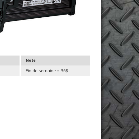
Note
$
Fin de semaine = 36$