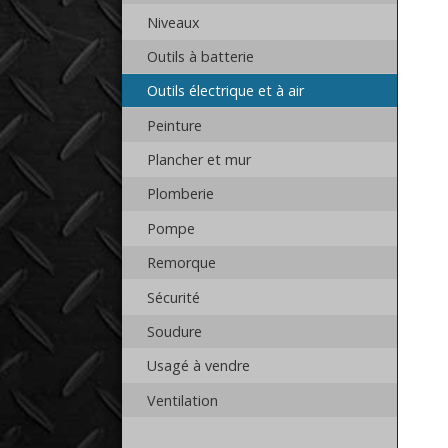
Niveaux
Outils à batterie
Outils électrique et à air
Peinture
Plancher et mur
Plomberie
Pompe
Remorque
Sécurité
Soudure
Usagé à vendre
Ventilation