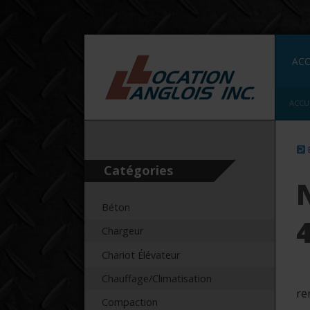
ACC
ACCU
Catégories
Béton
4
Chargeur
Chariot Élévateur
Chauffage/Climatisation
re
Compaction