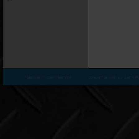
Politique de confidentialité
conception web par Lotus M