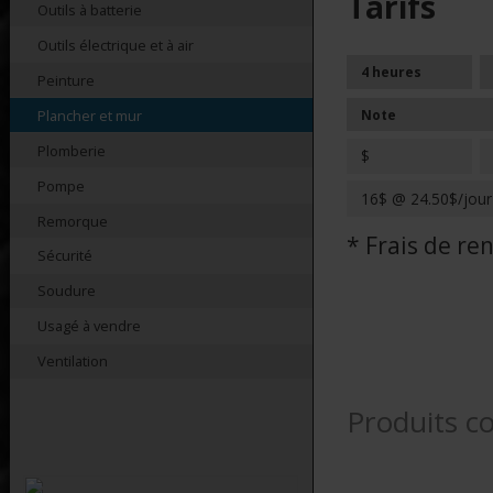
Tarifs
Outils à batterie
Outils électrique et à air
4 heures
Peinture
Note
Plancher et mur
Plomberie
$
Pompe
16$ @ 24.50$/jou
Remorque
* Frais de r
Sécurité
Soudure
Usagé à vendre
Ventilation
Produits c