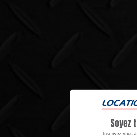
Soyez t
Inscrivez-vous à n