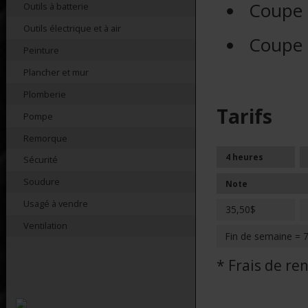
Coupe 
Outils à batterie
Outils électrique et à air
Coupe 
Peinture
Plancher et mur
Plomberie
Tarifs
Pompe
Remorque
4 heures
Sécurité
Soudure
Note
Usagé à vendre
35,50$
Ventilation
Fin de semaine = 
* Frais de r