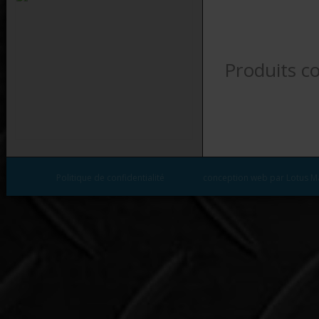
Produits c
Politique de confidentialité
conception web par Lotus M