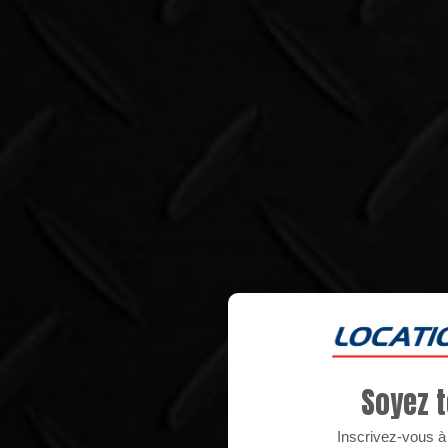
Soyez t
Inscrivez-vous à n