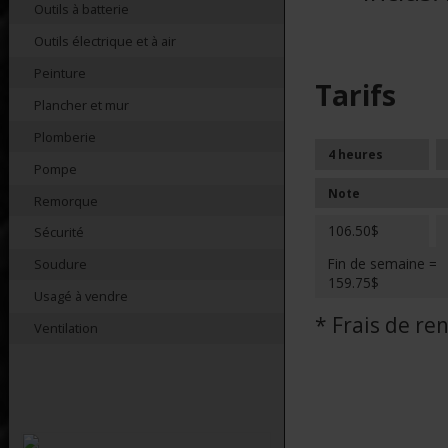
Outils à batterie
Outils électrique et à air
Peinture
Tarifs
Plancher et mur
Plomberie
4 heures
Pompe
Note
Remorque
106.50$
Sécurité
Fin de semaine =
Soudure
159.75$
Usagé à vendre
* Frais de r
Ventilation