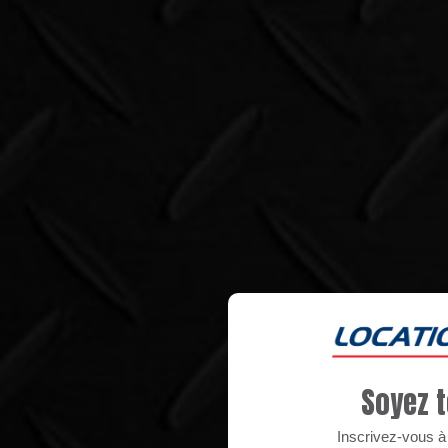
Soyez t
Inscrivez-vous à n