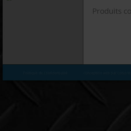
Produits c
Politique de confidentialité
conception web par Lotus M