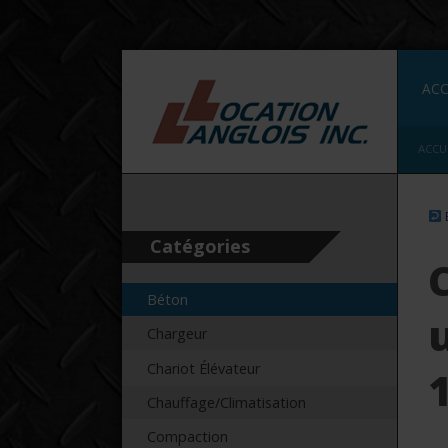
ACC
ACCU
Catégories
C
Béton
Chargeur
Chariot Élévateur
Chauffage/Climatisation
Compaction