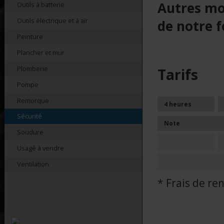
Autres mo
Outils à batterie
Outils électrique et à air
de notre f
Peinture
Plancher et mur
Plomberie
Tarifs
Pompe
Remorque
4 heures
Sécurité
Note
Soudure
Usagé à vendre
Ventilation
* Frais de r