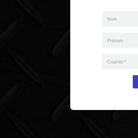
Nom
Prénom
Courriel
*