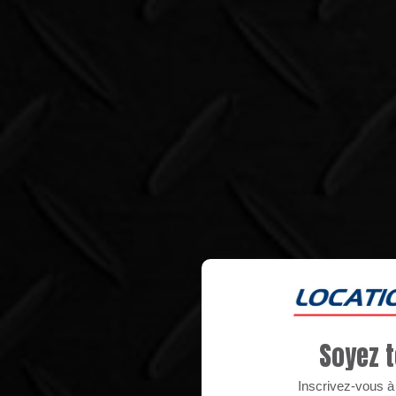
Soyez t
Inscrivez-vous à n