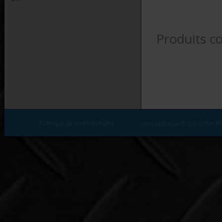
Produits c
Politique de confidentialité
conception web par Lotus M