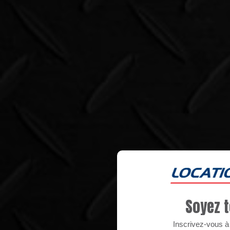
Soyez t
Inscrivez-vous à n