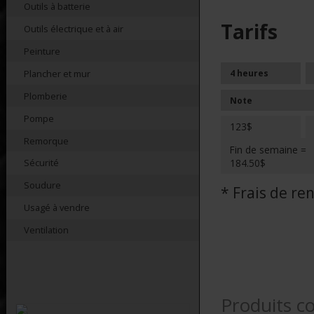
Outils à batterie
Tarifs
Outils électrique et à air
Peinture
Plancher et mur
4 heures
Plomberie
Note
Pompe
123$
Remorque
Fin de semaine =
184.50$
Sécurité
Soudure
* Frais de r
Usagé à vendre
Ventilation
Produits c