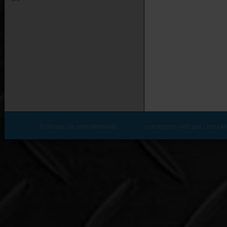
Politique de confidentialité
conception web par Lotus M