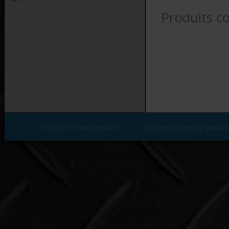
Produits c
Politique de confidentialité
conception web par Lotus M