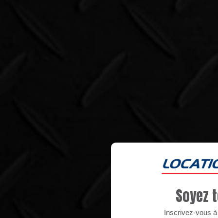
Soyez t
Inscrivez-vous à n