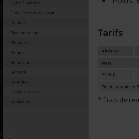
Poids:
Outils à batterie
Outils électrique et à air
Peinture
Tarifs
Plancher et mur
Plomberie
4 heures
Pompe
Remorque
Note
Sécurité
33.50$
Soudure
Fin de semaine = 
Usagé à vendre
* Frais de r
Ventilation