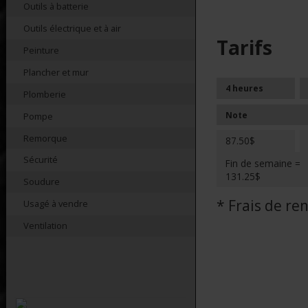
Outils à batterie
Outils électrique et à air
Tarifs
Peinture
Plancher et mur
4 heures
Plomberie
Note
Pompe
Remorque
87.50$
Sécurité
Fin de semaine =
131.25$
Soudure
* Frais de r
Usagé à vendre
Ventilation