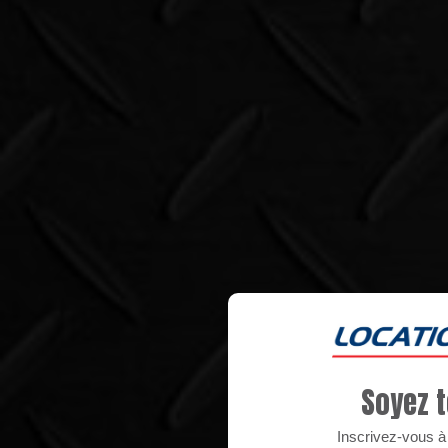
Soyez t
Inscrivez-vous à n