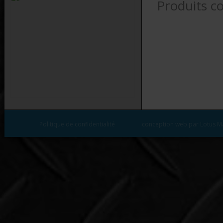
Produits c
Politique de confidentialité
conception web par Lotus M