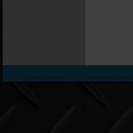
Politique de confidentialité
conception web par Lotus M