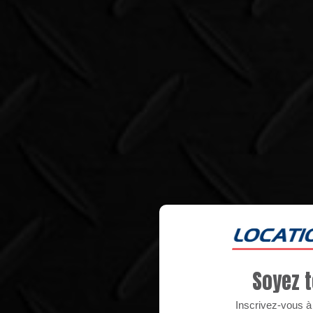
Soyez t
Inscrivez-vous à n