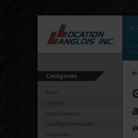
ACC
ACCU
« PO
Catégories
Béton
Chargeur
Chariot Élévateur
Chauffage/Climatisation
Compaction