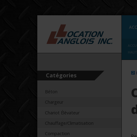
ACC
ACCU
HAUT
Catégories
C
Béton
Chargeur
Chariot Élévateur
Chauffage/Climatisation
Compaction
Re