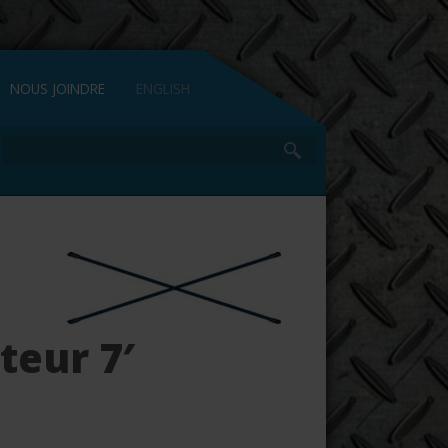
NOUS JOINDRE
ENGLISH
teur 7′