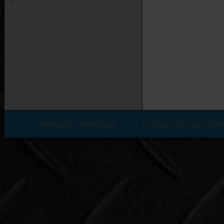
Politique de confidentialité
conception web par Lotus M