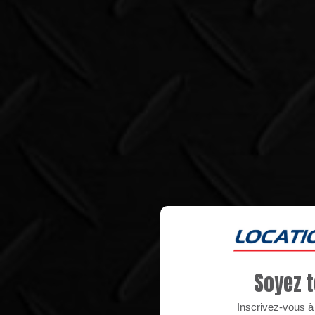
Soyez t
Inscrivez-vous à n