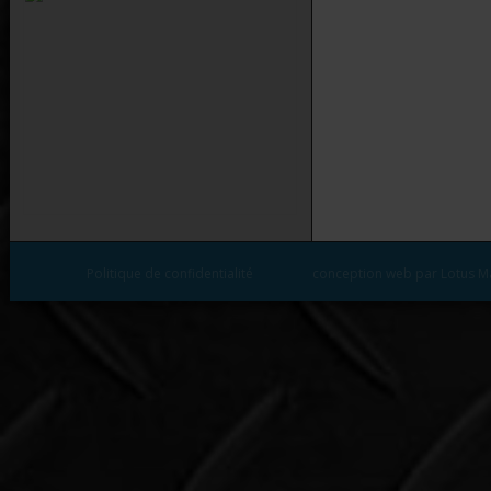
Politique de confidentialité
conception web par Lotus M