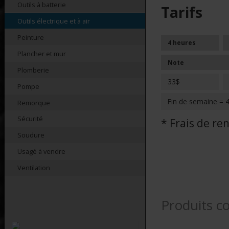
Outils à batterie
Tarifs
Outils électrique et à air
Peinture
4 heures
Plancher et mur
Note
Plomberie
33$
Pompe
Fin de semaine = 
Remorque
Sécurité
* Frais de r
Soudure
Usagé à vendre
Ventilation
Produits c