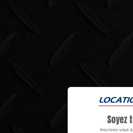
Soyez t
Inscrivez-vous à n