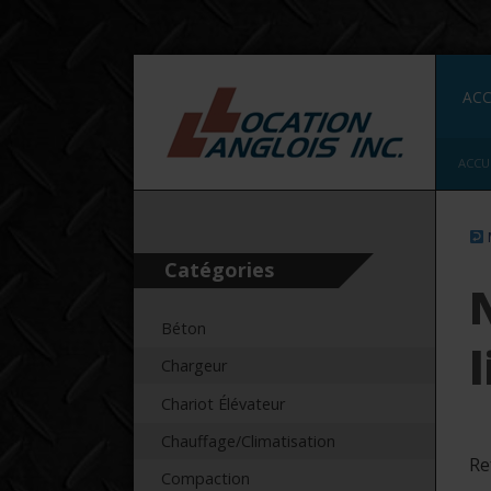
ACC
ACCU
Catégories
Béton
Chargeur
Chariot Élévateur
Chauffage/Climatisation
Re
Compaction