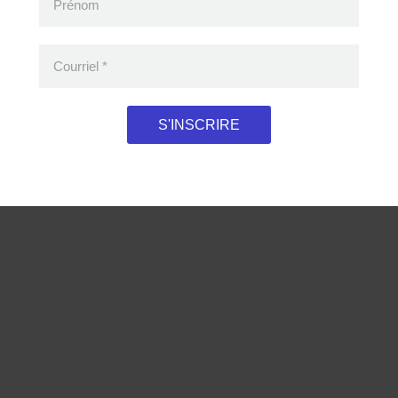
Prénom
Courriel
*
S'INSCRIRE