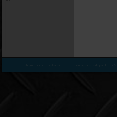
Politique de confidentialité
conception web par Lotus M