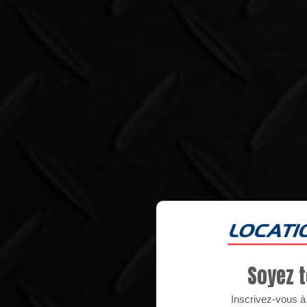
Soyez t
Inscrivez-vous à n