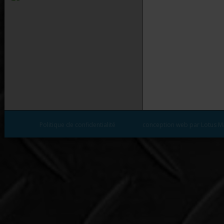
Politique de confidentialité
conception web par Lotus M