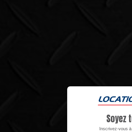
Soyez t
Inscrivez-vous à n