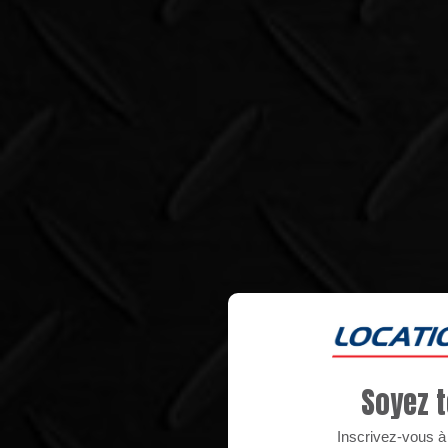
Soyez t
Inscrivez-vous à n