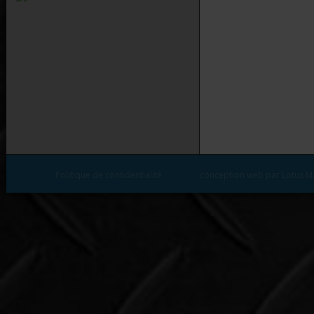
Politique de confidentialité
conception web par Lotus M