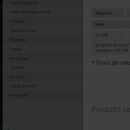
Outils à batterie
Outils électrique et à air
4 heures
Peinture
Note
Plancher et mur
22.50$
Plomberie
(propane an sus) F
Pompe
semaine = 33.75$
Remorque
* Frais de r
Sécurité
Soudure
Usagé à vendre
Ventilation
Produits c