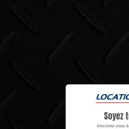
Soyez t
Inscrivez-vous à n