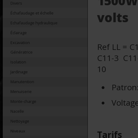
1500W
Divers
volts
Échafaudage et échelle
Echafaudage hydraulique
Éclairage
Excavation
Ref LL = C
Génératrice
C11-3 C11
Isolation
10
Jardinage
Manutention
Patron
Menuiserie
Voltag
Monte-charge
Nacelle
Nettoyage
Niveaux
Tarifs