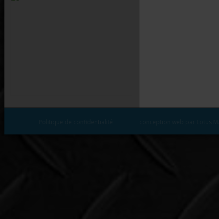
Politique de confidentialité
conception web par Lotus M