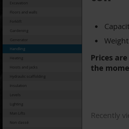
Excavation
Floors and walls
Forklift
Capaci
Gardening
Weight
Generator
Handling
Prices are
Heating
the mome
Hoists and jacks
Hydraulic scaffolding
Insulation
Levels
Lighting
Recently v
Man Lifts
Non classé