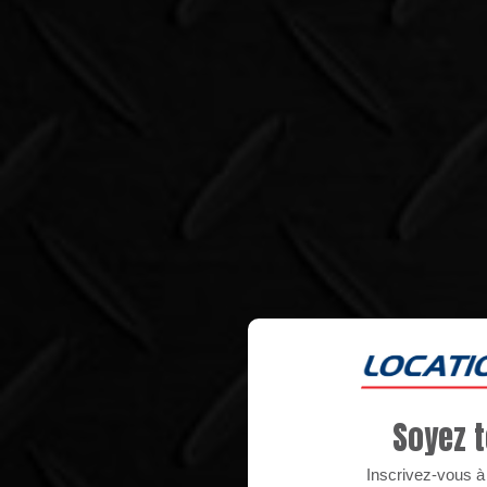
Soyez t
Inscrivez-vous à n