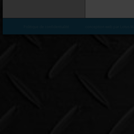
Politique de confidentialité
conception web par Lotus M