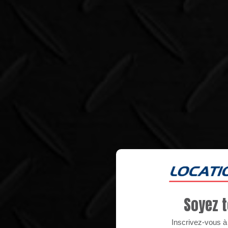
Soyez t
Inscrivez-vous à n